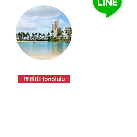
檀香山Honolulu