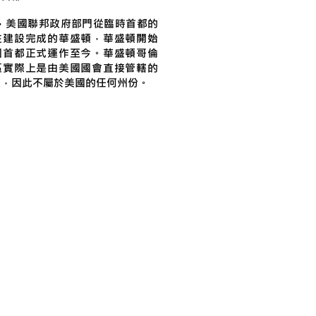
年，美國聯邦政府部門從臨時首都的
往建設完成的華盛頓，華盛頓開始
國首都正式運作至今。華盛頓哥倫
區實際上是由美國國會直接管轄的
區，因此不屬於美國的任何州份。