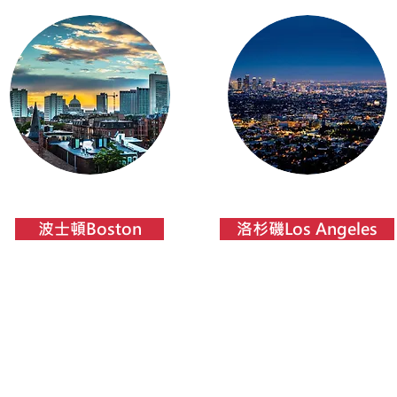
波士頓Boston
洛杉磯Los Angeles