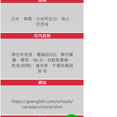
日本、韓國、沙地阿拉伯、瑞士、
巴西等
校內設施
學生休息室、電腦(65台)、學校餐
廳、電視、Wi-Fi、自動販賣機、
教室(40間)、撞球桌、午餐送餐服
務 等
網站
https://gvenglish.com/schools/
canada/victoria.html