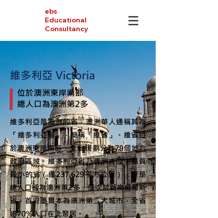
ebs
Educational
Consultancy
維多利亞 Victoria
位於
澳洲東岸
南部
總人口為澳洲第2多
維多利亞是
澳洲
的
省
，
澳洲華人
通稱其為
「維多利亞省」，簡稱「維省」。維省位
於
澳洲東岸
南部，全省現劃分為79個
地方
政府區域
。維多利亞省乃澳洲大陸中幅員
最小的省（僅237,629平方公里），但是
總人口卻為澳洲第2多，僅次於
新南威爾斯
省
。
首府
墨爾本
為澳洲第二大城市，全省
逾70%人口在此聚居。