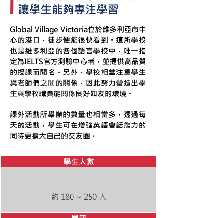
讓學生能夠專注學習
Global Village Victoria位於維多利亞市中
心的港口，徒步便能很快看到。這所學校
也是維多利亞的各個語言學校中，唯一指
定為IELTS官方測驗中心者，並提供高品質
的授課而聞名。另外，學校相當注重學生
與老師們之間的關係，因此努力營造出學
生與學校職員能關係良好如友的環境。
課外活動所舉辦的數量也相當多，透過每
天的活動，學生可在增強英語會話能力的
同時更擴大自己的交友圈。
學生人數
約 180 ~ 250 人
國籍