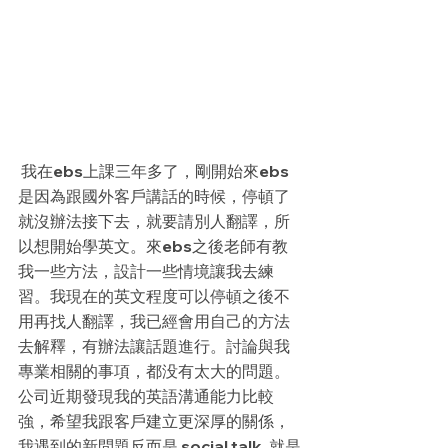
 我在ebs上課三年多了，剛開始來ebs
是因為跟國外客戶講話的時候，停頓了
就沒辦法接下去，就要請別人翻譯，所
以想開始學英文。來ebs之後老師有教
我一些方法，設計一些情境讓我去練
習。我現在的英文程度可以停頓之後不
用再找人翻譯，我已經會用自己的方法
去解釋，有辦法讓話題進行。討論與我
專業相關的事項，都没有太大的問題。
公司近期發現我的英語溝通能力比較
強，希望我跟客戶建立更深厚的關係，
我遇到的新問題反而是 social talk, 就是