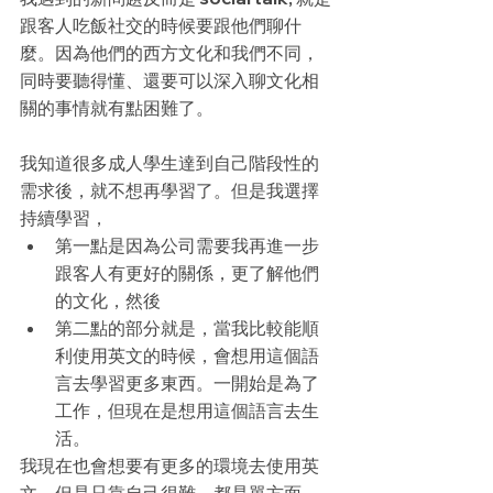
跟客人吃飯社交的時候要跟他們聊什
麼。因為他們的西方文化和我們不同，
同時要聽得懂、還要可以深入聊文化相
關的事情就有點困難了。
我知道很多成人學生達到自己階段性的
需求後，就不想再學習了。但是我選擇
持續學習， 
第一點是因為公司需要我再進一步
跟客人有更好的關係，更了解他們
的文化，然後
第二點的部分就是，當我比較能順
利使用英文的時候，會想用這個語
言去學習更多東西。一開始是為了
工作，但現在是想用這個語言去生
活。
我現在也會想要有更多的環境去使用英
文，但是只靠自己很難，都是單方面