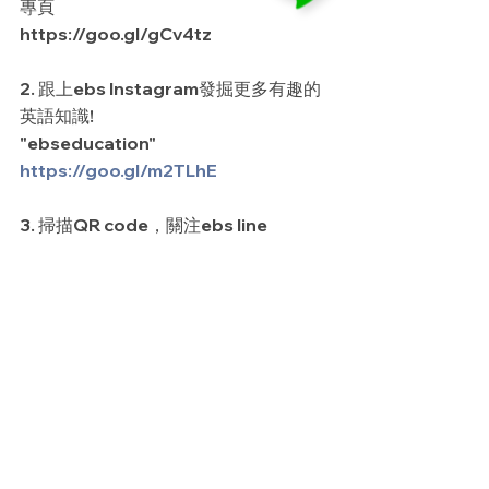
專頁
https://goo.gl/gCv4tz
2. 跟上ebs Instagram發掘更多有趣的
英語知識!
"ebseducation"
https://goo.gl/m2TLhE
3. 掃描QR code，關注ebs line