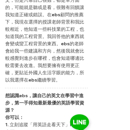
的，可能就是聽或是看，很難有回饋讓
我知道正確或錯誤。在ebs顧問的推薦
下，我現在選擇的授課老師背景和我比
較相近，他知道一些科技業的工程，也
知道我的工程背景。我回答他的東西就
會變成蠻工程背景的東西。ebs的老師
會給我一些建議和方向，然後我就會比
較感覺到進步在哪裡，也會知道哪邊比
較需要去改進。我想要擁有使用更正
確，更貼近外國人生活字眼的能力，所
以我選擇在ebs繼續學習。 
想認識ebs，讓自己的英文在學習中進
步，第一手得知最新最優的英語學習資
源？
你可以：
1. 立刻追蹤「用英語走看天下」FB 粉絲