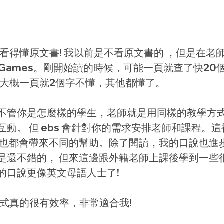
步是看得懂原文書! 我以前是不看原文書的 ，但是在老
ger Games。剛開始讀的時候，可能一頁就查了快2
後，大概一頁就2個字不懂，其他都懂了。
不管你是怎麼樣的學生，老師就是用同樣的教學方式跟
動。 但 ebs 會針對你的需求安排老師和課程。
師也都會帶來不同的幫助。除了閱讀，我的口說也進步
是還不錯的， 但來這邊跟外籍老師上課後學到一些
的口說更像英文母語人士了!
方式真的很有效率，非常適合我!  