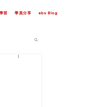
學習
學員分享
ebs Blog