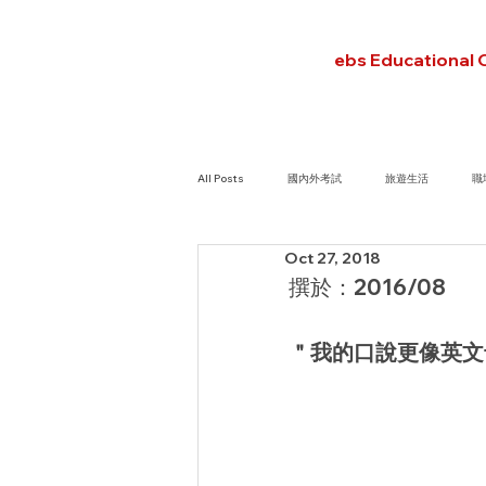
ebs Educational 
All Posts
國內外考試
旅遊生活
職
Oct 27, 2018
 撰於：2016/08
＂我的口說更像英文母