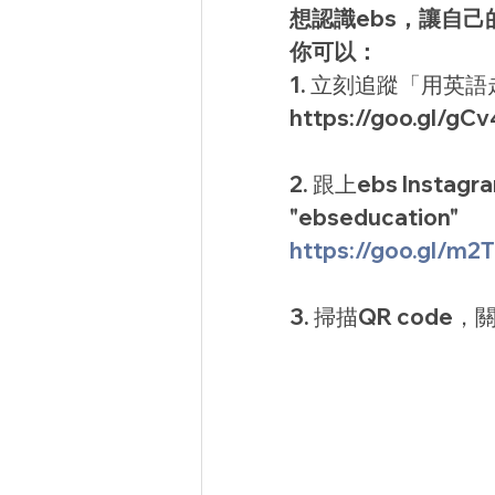
想認識ebs，讓自
你可以：
1. 立刻追蹤「用英語
https://goo.gl/gCv
2. 跟上ebs Inst
"ebseducation"
https://goo.gl/m2
3. 掃描QR code，關注
CONTACT US
電話：+886 2 27751820