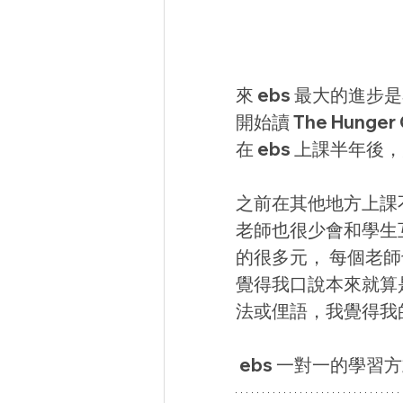
來 ebs 最大的進
開始讀 The Hun
在 ebs 上課半年
之前在其他地方上課
老師也很少會和學生互
的很多元， 每個老
覺得我口說本來就算
法或俚語，我覺得我
 ebs 一對一的學習