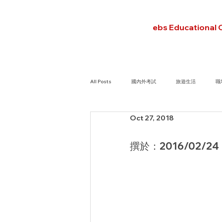
ebs Educational 
All Posts
國內外考試
旅遊生活
職
Oct 27, 2018
撰於：2016/02/24