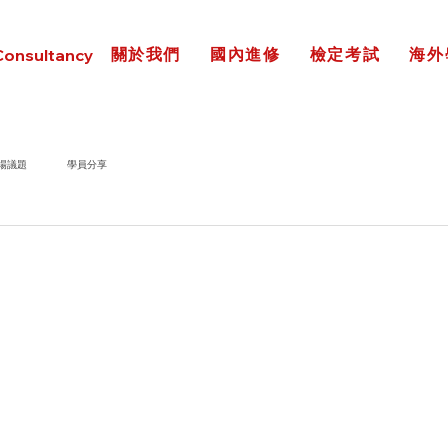
關於我們
國內進修
檢定考試
海外
Consultancy
場議題
學員分享