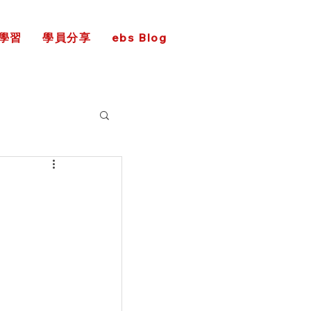
學習
學員分享
ebs Blog