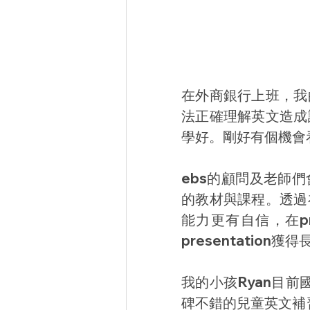
在外商銀行上班，我
法正確理解英文造成
學好。剛好有個機會
ebs的顧問及老師
的教材與課程。透過
能力更有自信，在pr
presentatio
我的小孩Ryan目
碑不錯的兒童英文補