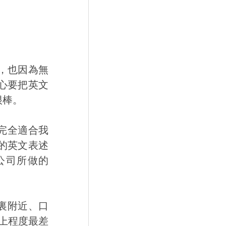
，也因為無
心要把英文
很棒。
完全適合我
的英文表述
在公司所做的
家裏附近、口
上程度最差