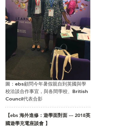
圖：ebs顧問今年暑假親自到英國與學
校洽談合作事宜，與各間學校、British 
Council代表合影
【ebs 海外進修：遊學面對面 --- 2018英
國遊學充電座談會 】