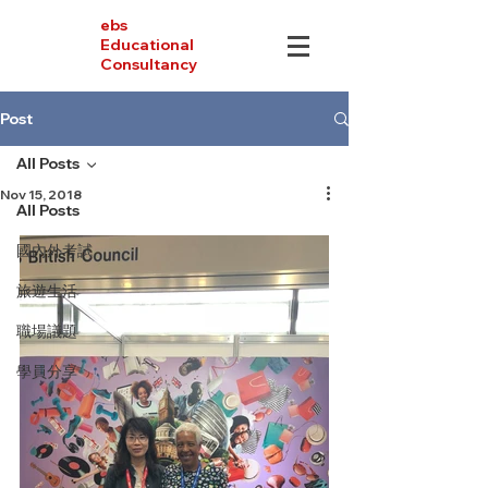
ebs
Educational
Consultancy
Post
All Posts
Nov 15, 2018
All Posts
國內外考試
旅遊生活
職場議題
學員分享