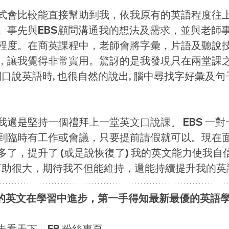
式會比較能直接幫助到我，依我原有的英語程度往
。事先與EBS顧問溝通我的想法及需求，並與老師
程度。在商英課程中，老師會將字彙，片語及聽說
，讓我覺得非常實用。驚訝的是我發現只在兩堂課
開口說英語時, 也很自然的說出, 腦中尋找字好彙及
我還是堅持一個禮拜上一堂英文口說課。 EBS 一對
到臨時有工作或會議，只要提前請假就可以。現在
了，提升了 (或是說恢復了) 我的英文能力使我自
的幫助很大，期待我不但能維持，還能持續提升我的英
己的英文在學習中進步，第一手得知最新最優的英語
走看天下」FB 粉絲專頁