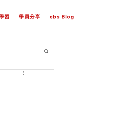
學習
學員分享
ebs Blog