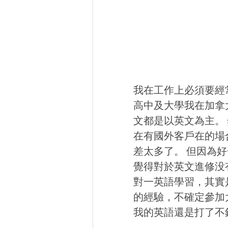
我在工作上必須要經
高中及大學我在加拿
文都是以英文為主。
在有國外客戶在的場
差太多了。 但因為
覺得對於英文進修没
對一英語學習，其實
的經驗，不確定參加
我的英語還是打了不