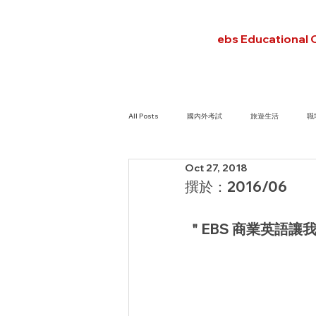
ebs Educational 
All Posts
國內外考試
旅遊生活
職
Oct 27, 2018
撰於：2016/06
＂EBS 商業英語讓