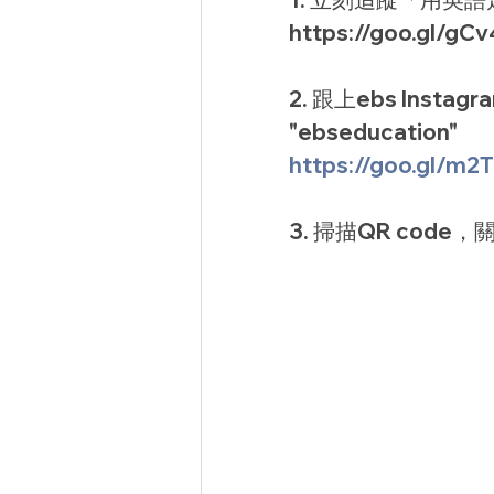
https://goo.gl/gCv
2. 跟上ebs Inst
"ebseducation"
https://goo.gl/m2
3. 掃描QR code，關注
CONTACT US
電話：+886 2 27751820
信箱：
family@ebs-education.c
​地址：台北市大安區信義路四段25