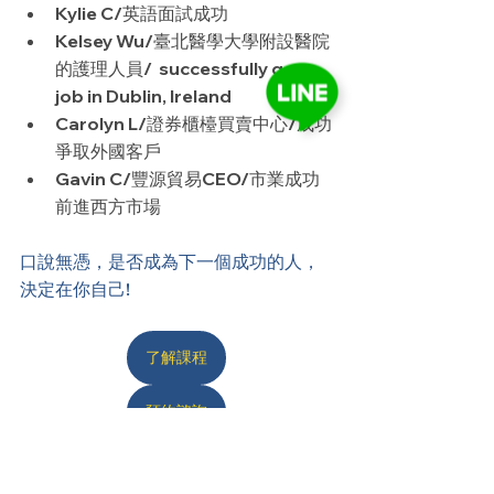
Kylie C/英語面試成功
Kelsey Wu/臺北醫學大學附設醫院
的護理人員/  successfully get a 
job in Dublin, Ireland
Carolyn L/證券櫃檯買賣中心/成功
爭取外國客戶
Gavin C/豐源貿易CEO/市業成功
前進西方市場
口說無憑，是否成為下一個成功的人，
決定在你自己!
了解課程
預約諮詢