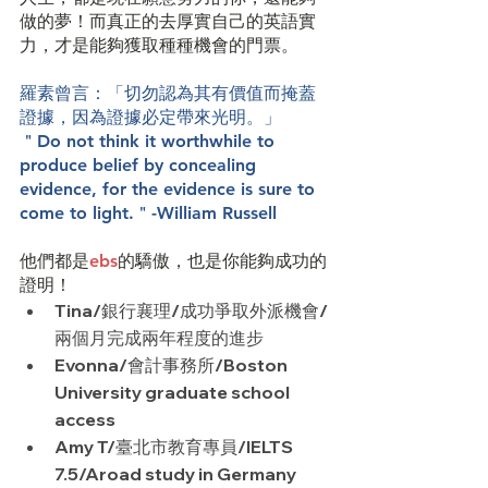
做的夢！而真正的去厚實自己的英語實
力，才是能夠獲取種種機會的門票。
羅素曾言：「切勿認為其有價值而掩蓋
證據，因為證據必定帶來光明。」
＂Do not think it worthwhile to 
produce belief by concealing 
evidence, for the evidence is sure to 
come to light.＂-William Russell
他們都是
ebs
的驕傲，也是你能夠成功的
證明！
Tina/銀行襄理/成功爭取外派機會/
兩個月完成兩年程度的進步
Evonna/會計事務所/Boston 
University graduate school 
access
Amy T/臺北市教育專員/IELTS 
7.5/Aroad study in Germany