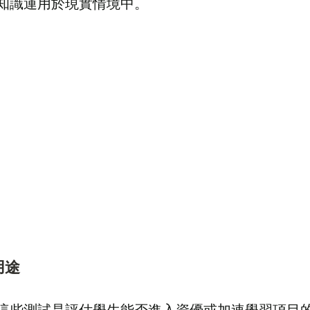
知識運用於現實情境中。
用途
這些測試是評估學生能否進入資優或加速學習項目