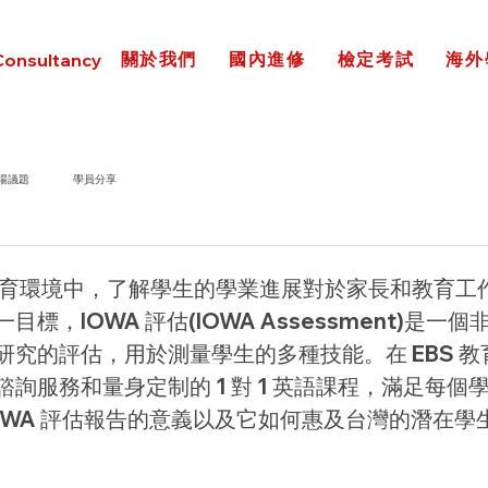
關於我們
國內進修
檢定考試
海外
Consultancy
場議題
學員分享
教育環境中，了解學生的學業進展對於家長和教育工
標，IOWA 評估(IOWA Assessment)是一
研究的評估，用於測量學生的多種技能。在 EBS 教
詢服務和量身定制的 1 對 1 英語課程，滿足每個
OWA 評估報告的意義以及它如何惠及台灣的潛在學