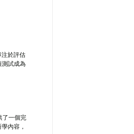
專注於評估
項測試成為
供了一個完
所學內容，