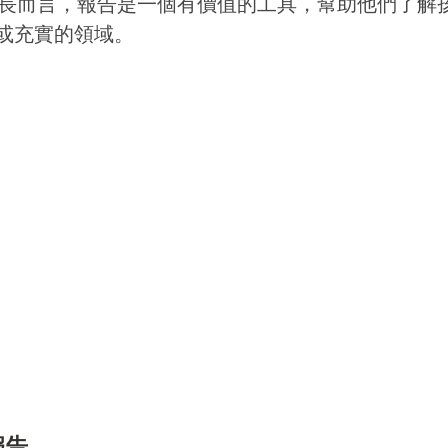
長而言，報告是一個有價值的工具，幫助他們了解
或充實的領域。
報告