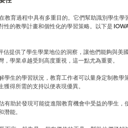
要性
評估在教育過程中具有多重目的。它們幫助識別學生學
性的教學計畫和個性化的學習策略。以下是 IOWA
A 評估提供了學生學業地位的洞察，讓他們能夠與美
灣，學業卓越受到高度重視，這一點尤為重要。
解學生的學習狀況，教育工作者可以量身定制教學
生獲得所需的支持以便表現優異。
估有助於發現可能從進階教育機會中受益的學生，
和潛能。