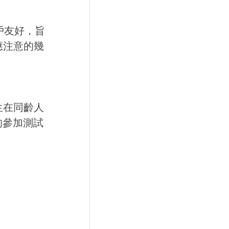
戶友好，旨
應注意的幾
生在同齡人
的參加測試