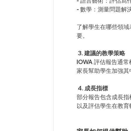
- 語言藝術：評估寫
- 數學：測量問題
了解學生在哪些領域
要。
 3. 建議的教學策略
IOWA 評估報告
家長幫助學生加強其
 4. 成長指標
部分報告包含成長指
以及評估學生在教育