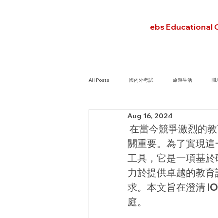
ebs Educational 
All Posts
國內外考試
旅遊生活
職
Aug 16, 2024
 在當今競爭激烈的
關重要。為了實現這一目
工具，它是一項基於
力於提供卓越的教育諮
求。本文旨在澄清 I
庭。