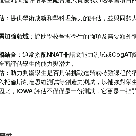
估
：提供學術成就和學科理解力的評估，並與同齡
需加強領域
：協助學校掌握學生的強項及需要額外
相結合
：通常搭配NNAT非語文能力測試或CogAT
全面評估學生的能力與潛力。
估
：助力判斷學生是否具備挑戰進階或特難課程的
入托倫斯創造思維測試等創造力測試，以補強對學
因此，IOWA 評估不僅僅是一份測試，它更是一把