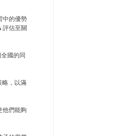
習中的優勢
 評估至關
國全國的同
策略，以滿
使他們能夠