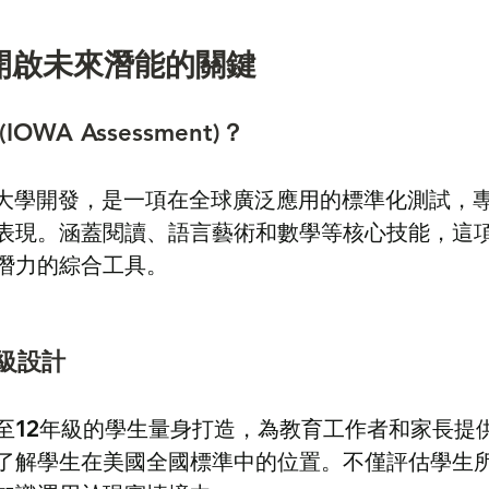
：開啟未來潛能的關鍵
OWA Assessment)？
荷華大學開發，是一項在全球廣泛應用的標準化測試，
表現。涵蓋閱讀、語言藝術和數學等核心技能，這
潛力的綜合工具。
級設計
至12年級的學生量身打造，為教育工作者和家長提
了解學生在美國全國標準中的位置。不僅評估學生