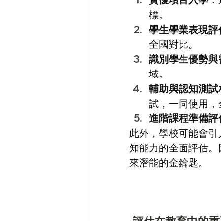
標。
學生學業表現評
全國對比。
識別學生優勢與
域。
輔助與認知測試
試，一同使用，
進階課程準備評
此外，學校可能會引
知能力的全面評估。
來潛能的金鑰匙。