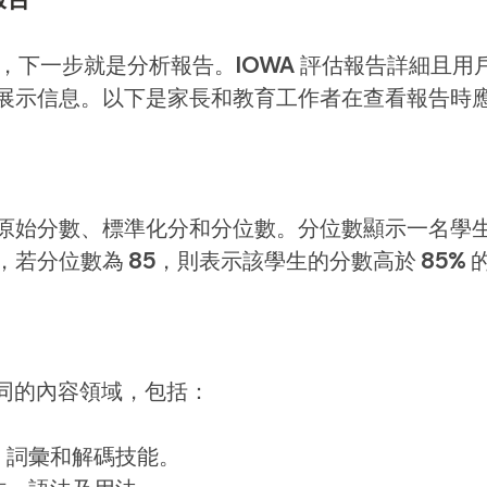
評估，下一步就是分析報告。IOWA 評估報告詳細且用
展示信息。以下是家長和教育工作者在查看報告時
原始分數、標準化分和分位數。分位數顯示一名學
若分位數為 85，則表示該學生的分數高於 85% 
不同的內容領域，包括：
、詞彙和解碼技能。