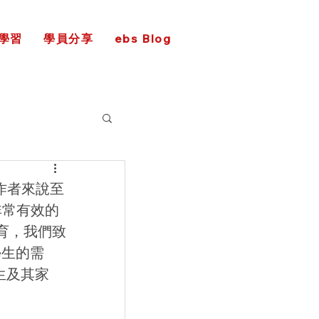
學習
學員分享
ebs Blog
作者來說至
個非常有效的
育，我們致
學生的需
生及其家