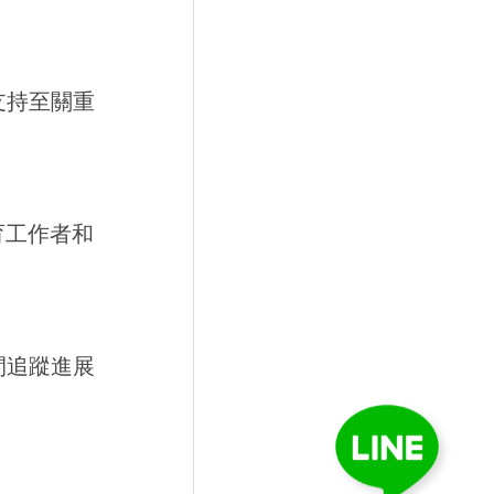
支持至關重
育工作者和
間追蹤進展