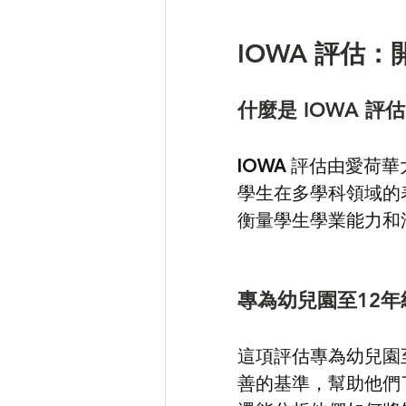
IOWA 評估
什麼是 IOWA 評估(I
IOWA 評估由愛
學生在多學科領域的
衡量學生學業能力和
專為幼兒園至12年
這項評估專為幼兒園
善的基準，幫助他們