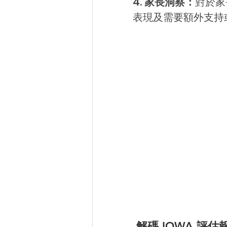
4. 家長洞察：
對於家
表現及需要額外支持
 解碼 IOWA 評估