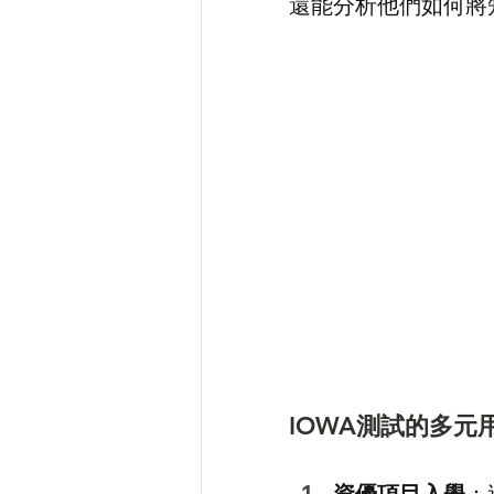
還能分析他們如何將
IOWA測試的多元
資優項目入學
：