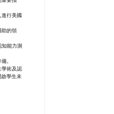
人進行美國
輔助的領
認知能力測
準備。
生學術及認
開啟學生未