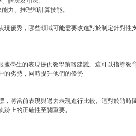
作、語法及用法。
解決能力、推理和計算技能。
表現優秀，哪些領域可能需要改進對於制定針對性
通常根據學生的表現提供教學策略建議。這可以指導教
中的劣勢，同時提升他們的優勢。
標，將當前表現與過去表現進行比較。這對於隨時
軌跡上的正確性至關重要。