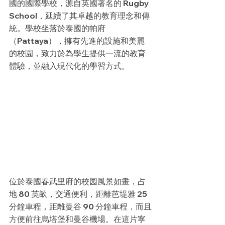
國的國際學校，源自英國著名的 Rugby 
School，延續了其卓越的教育理念和傳
統。學校坐落於泰國的帕府
（Pattaya），擁有先進的設施和美麗
的校園，致力於為學生提供一流的教育
體驗，並融入現代化的學習方式。
位於泰國春武里府的校园風景如畫，占
地 80 英畝，交通便利，距離芭堤雅 25 
分鐘車程，距離曼谷 90 分鐘車程，而且
方便前往烏塔堡和曼谷機場。在這片寧