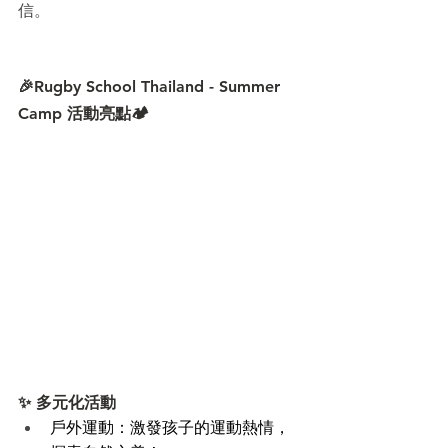
信。  
🎉Rugby School Thailand - Summer 
Camp 活動亮點🏕
✨ 多元化活動 
戶外運動：激發孩子的運動熱情，