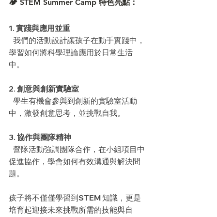
🏕️ STEM Summer Camp 特色亮點：
1. 實踐與應用並重
   我們的活動設計讓孩子在動手實踐中，
學習如何將科學理論應用於日常生活
中。
2. 創意與創新實驗室 
   學生有機會參與到創新的實驗室活動
中，激發創意思考，並挑戰自我。
3. 協作與團隊精神
   營隊活動強調團隊合作，在小組項目中
促進協作，學會如何有效溝通與解決問
題。
孩子將不僅僅學習到STEM 知識，更是
培育起迎接未來挑戰所需的技能與自