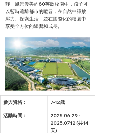
靜、風景優美的80英畝校園中，孩子可
以暫時遠離都市的喧囂，在自然中釋放
壓力、探索生活，並在國際化的校園中
享受全方位的學習和成長。
參與資格：
7-12歲
活動時間：
2025.06.29 - 
2025.07.12 (共14
天)