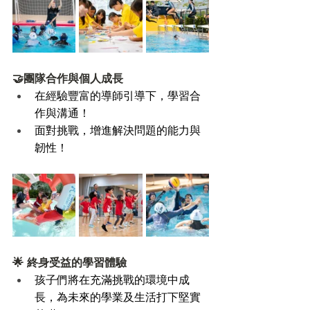
🤝團隊合作與個人成長 
在經驗豐富的導師引導下，學習合
作與溝通！
面對挑戰，增進解決問題的能力與
韌性！
🌟 終身受益的學習體驗 
孩子們將在充滿挑戰的環境中成
長，為未來的學業及生活打下堅實