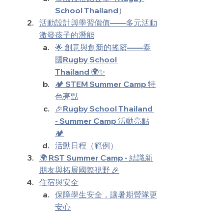
School Thailand）
活動設計與學習價值——多元活動
激發孩子的潛能
🌟 創意與創新的搖籃——泰
國Rugby School 
Thailand 🌍✨
🏕️ STEM Summer Camp 特
色亮點
🎉Rugby School Thailand 
- Summer Camp 活動亮點
🏕
活動日程（範例）
🌍 RST Summer Camp - 結識新
朋友與拓展國際視野 🎉
住宿與安全
保障學生安全，讓暑期營隊更
安心