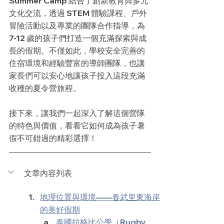
Summer Camp 結合了創新教育與多元
文化交流，透過 STEM 體驗課程、戶外
冒險活動以及專業的團隊合作指導，為 
7-12 歲的孩子們打造一個充滿探索與成
長的假期。不僅如此，學校安全完善的
住宿環境和經驗豐富的導師團隊，也讓
家長們可以安心地讓孩子投入這段充滿
收穫的夏令營旅程。
接下來，讓我們一起深入了解這個營隊
的特色與價值，看看它如何成為孩子暑
假不可錯過的精彩選擇！
文章內容列表
地理位置與環境——春武里東海岸
的美好假期
泰國拉格比公學（Rugby 