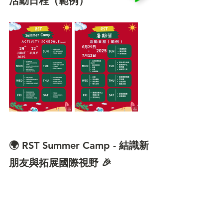
活動日程（範例）
🌍 RST Summer Camp - 結識新
朋友與拓展國際視野 🎉