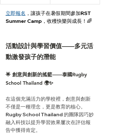
立即報名
，讓孩子在暑假期間參加RST 
Summer Camp，收穫快樂與成長！🌈
活動設計與學習價值——多元活
動激發孩子的潛能
🌟 創意與創新的搖籃——泰國Rugby 
School Thailand 🌍✨
在這個充滿活力的學校裡，創意與創新
不僅是一種理念，更是教育的核心。
Rugby School Thailand 的團隊因巧妙
融入科技以提升學習效果屢次在評估報
告中獲得肯定。