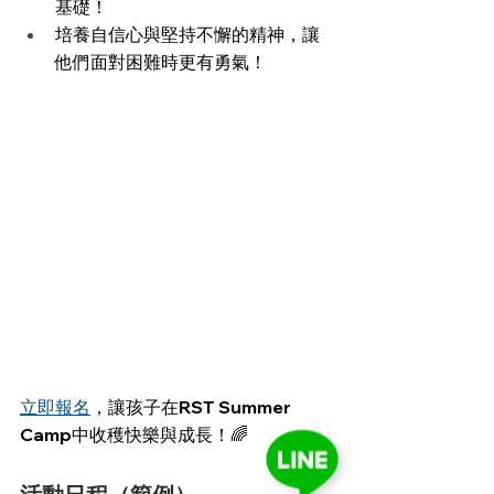
基礎！
培養自信心與堅持不懈的精神，讓
他們面對困難時更有勇氣！
立即報名
，讓孩子在RST Summer 
Camp中收穫快樂與成長！🌈