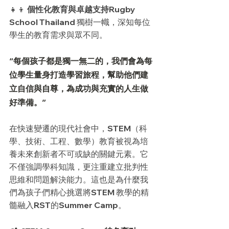
👧👦 
個性化教育與卓越支持
Rugby 
School Thailand 獨樹一幟，深知每位
學生的教育需求與眾不同。
“每個孩子都是獨一無二的，我們會為每
位學生量身打造學習旅程，幫助他們建
立自信與自尊，為成功與充實的人生做
好準備。”
在快速變遷的現代社會中，STEM（科
學、技術、工程、數學）教育被視為培
養未來創新者不可或缺的關鍵元素。它
不僅強調學科知識，更注重建立批判性
思維和問題解決能力。這也是為什麼我
們為孩子們精心挑選將STEM 教學的精
髓融入RST的Summer Camp。