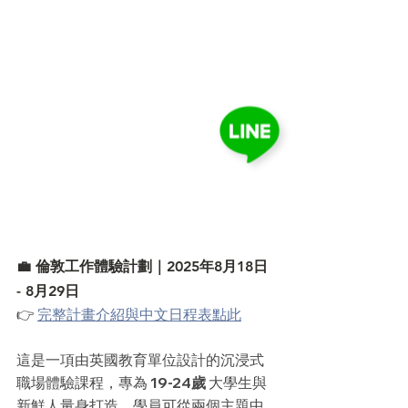
💼 倫敦工作體驗計劃｜2025年8月18日 
- 8月29日
👉 
完整計畫介紹與中文日程表點此
這是一項由英國教育單位設計的沉浸式
職場體驗課程，專為 
19-24歲
 大學生與
新鮮人量身打造。學員可從兩個主題中