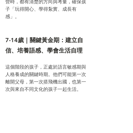
營時，都有清楚的方向與考量，確保孩
子「玩得開心、學得紮實、成長有
感」。
7-14歲｜關鍵黃金期：建立自
信、培養語感、學會生活自理
這個階段的孩子，正處於語言敏感期與
人格養成的關鍵時期。他們可能第一次
離開父母，第一次搭飛機出國，也第一
次與來自不同文化的孩子一起生活。