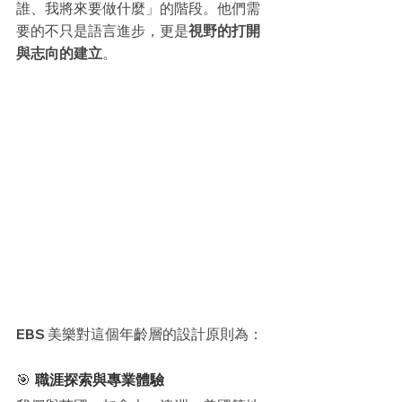
誰、我將來要做什麼」的階段。他們需
要的不只是語言進步，更是
視野的打開
與志向的建立
。
EBS 美樂對這個年齡層的設計原則為：
🎯 
職涯探索與專業體驗