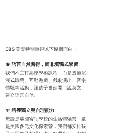
EBS 美樂特別重視以下幾個面向：
🧠 
語言自然習得，而非填鴨式學習
我們不主打高壓學術課程，而是透過沉
浸式環境、互動遊戲、戲劇演出、音樂
體驗等活動，讓孩子自然開口說英文，
建立語言自信。
🌱 
培養獨立與自理能力
無論是英國寄宿學校的生活體驗營，還
是美國多元文化探索營，我們都安排孩