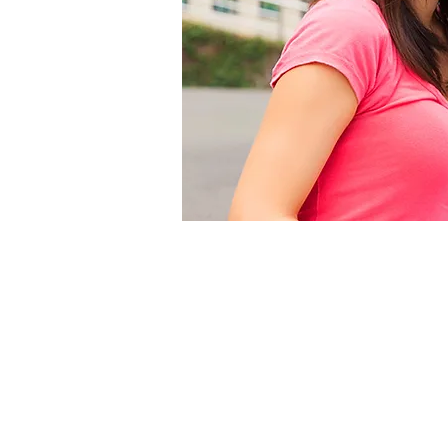
CONTACT US
電話：+886 2 27751820
信箱：
family@ebs-education.c
​地址：台北市大安區信義路四段25
營業：週一至週五 12:00~21:00 / 週