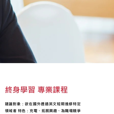
終身學習 專業課程
建議對象：欲在國外透過英文短期進修特定
領域者 特色：充電、拓展興趣、為職場競爭