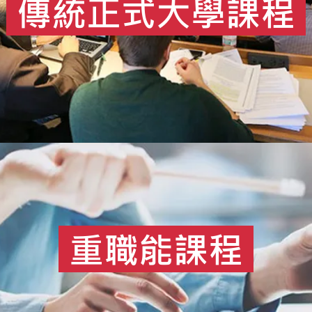
傳統正式大學課程
重職能課程