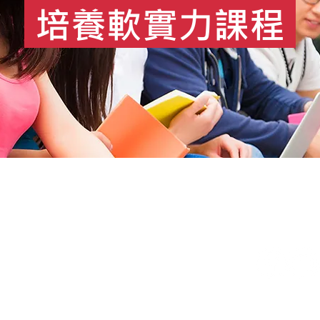
培養軟實力課程
om
6號7樓之2
六 09:00~18:00