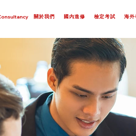
關於我們
國內進修
檢定考試
海外
Consultancy