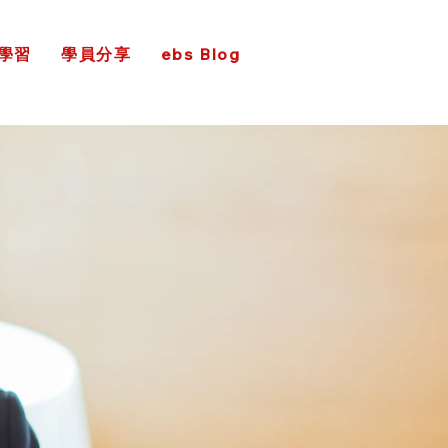
學習
學員分享
ebs Blog