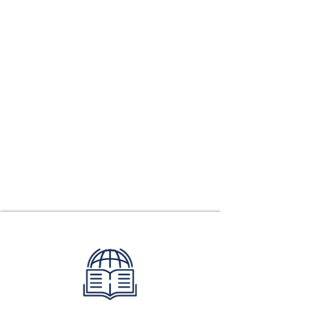
高階學習
​TOEFL iBT