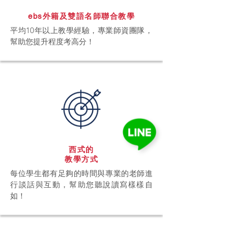
ebs外籍及雙語名師聯合教學
平均10年以上教學經驗，專業師資團隊，
幫助您提升程度考高分！
西式的
教學方式
每位學生都有足夠的時間與專業的老師進
行談話與互動，幫助您聽說讀寫樣樣自
如！