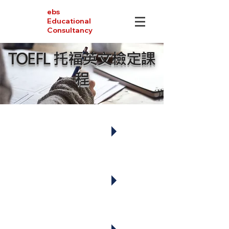
ebs
Educational
Consultancy
TOEFL 托福英文檢定課
程
課程介
紹
課程階
段
教學特